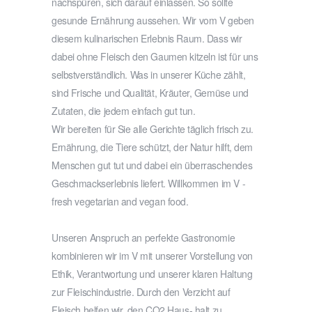
nachspüren, sich darauf einlassen. So sollte
gesunde Ernährung aussehen. Wir vom V geben
diesem kulinarischen Erlebnis Raum. Dass wir
dabei ohne Fleisch den Gaumen kitzeln ist für uns
selbstverständlich. Was in unserer Küche zählt,
sind Frische und Qualität, Kräuter, Gemüse und
Zutaten, die jedem einfach gut tun.
Wir bereiten für Sie alle Gerichte täglich frisch zu.
Ernährung, die Tiere schützt, der Natur hilft, dem
Menschen gut tut und dabei ein überraschendes
Geschmackserlebnis liefert. Willkommen im V -
fresh vegetarian and vegan food.
Unseren Anspruch an perfekte Gastronomie
kombinieren wir im V mit unserer Vorstellung von
Ethik, Verantwortung und unserer klaren Haltung
zur Fleischindustrie. Durch den Verzicht auf
Fleisch helfen wir, den CO2 Haus- halt zu